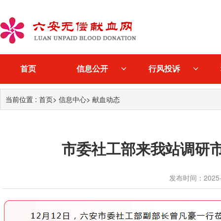
首页
信息公开
行风投诉
当前位置 :
首页
>
信息中心
>
献血动态
市委社工部来我站调研
发布时间：2025-12